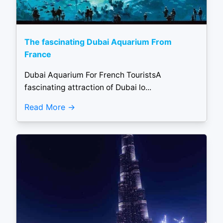
The fascinating Dubai Aquarium From
France
Dubai Aquarium For French TouristsA
fascinating attraction of Dubai lo...
Read More