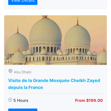
View Details
Abu Dhabi
Visite de la Grande Mosquée Cheikh Zayed
depuis la France
5 Hours
From $199.00