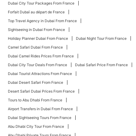
Dubai City Tour Packages From France
Forfait Dubaï au départ de France
Top Travel Agency in Dubai From France
Sightseeing in Dubai From France
Holiday Planner Dubai From France
Dubai Night Tour From France
Camel Safari Dubai From France
Dubai Camel Rides Prices From France
Dubai City Tour Deals From France
Dubai Safari Price From France
Dubai Tourist Attractions From France
Dubai Desert Safari From France
Desert Safari Dubai Prices From France
Tours to Abu Dhabi From France
Airport Transfers in Dubai From France
Dubai Sightseeing Tours From France
Abu Dhabi City Tour From France
Abu Dhabi Private Tours From France