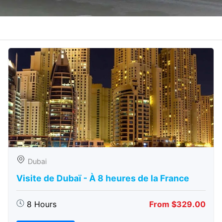
Dubai
Visite de Dubaï - À 8 heures de la France
8 Hours
From $329.00