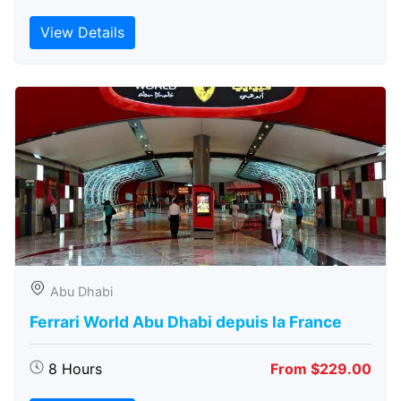
View Details
Abu Dhabi
Ferrari World Abu Dhabi depuis la France
8 Hours
From $229.00