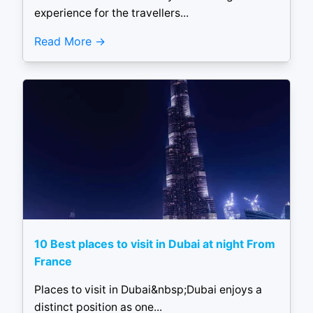
experience for the travellers...
Read More
10 Best places to visit in Dubai at night From
France
Places to visit in Dubai&nbsp;Dubai enjoys a
distinct position as one...