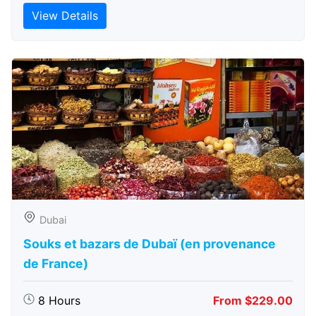
View Details
Dubai
Souks et bazars de Dubaï (en provenance
de France)
8 Hours
From $229.00