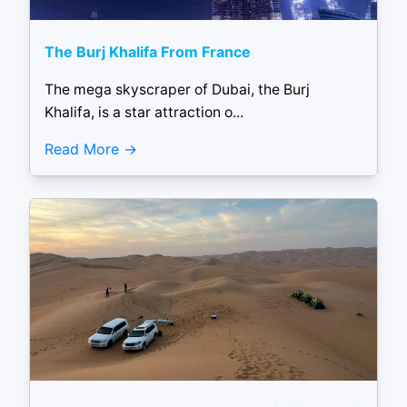
The Burj Khalifa From France
The mega skyscraper of Dubai, the Burj
Khalifa, is a star attraction o...
Read More