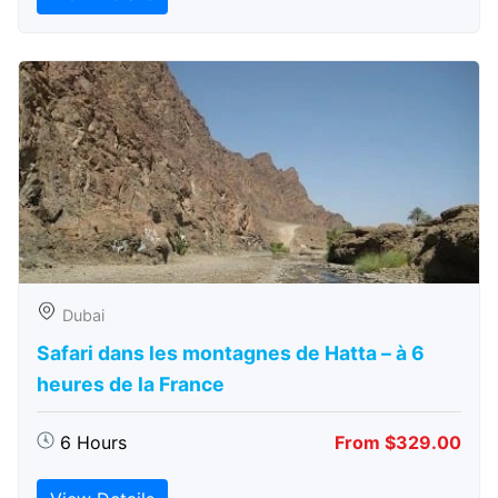
Dubai
Safari dans les montagnes de Hatta – à 6
heures de la France
6 Hours
From $329.00