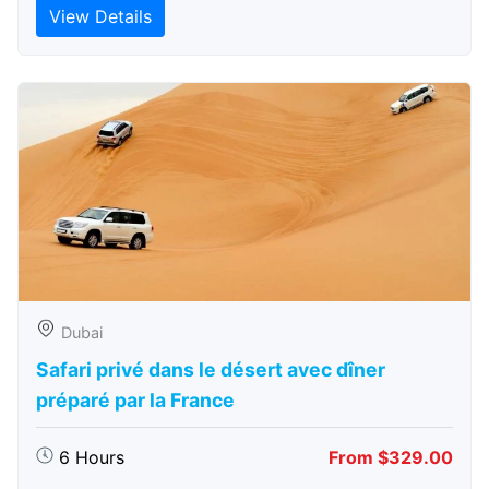
View Details
Dubai
Safari privé dans le désert avec dîner
préparé par la France
6 Hours
From $329.00