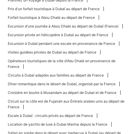
Planifiez un voyage à Dubaï depuis la France
Prix ​​d'un forfait touristique à Dubaï au départ de France
Forfait touristique à Abou Dhabi au départ de France
Excursion d'une journée à Abou Dhabi au départ de Dubaï (France)
Excursion privée en hélicoptère à Dubaï au départ de France
Excursion à Dubaï pendant une escale en provenance de France
Visites guidées privées de Dubaï au départ de France
Opérateurs touristiques de la ville d'Abu Dhabi en provenance de
France
Circuits à Dubaï adaptés aux familles au départ de France
Dîner romantique dans le désert de Dubaï, organisé par la France
Croisière en boutre à Musandam au départ de Dubaï et de France
Circuit sur la côte est de Fujairah aux Émirats arabes unis au départ de
France
Escale à Dubaï : circuits privés au départ de France
Location de yachts de luxe à Dubai Marina depuis la France
Safari en soirée dans le désert avec barbecue à Dubaï (au départ de