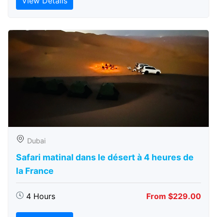
View Details
Dubai
Safari matinal dans le désert à 4 heures de
la France
4 Hours
From $229.00