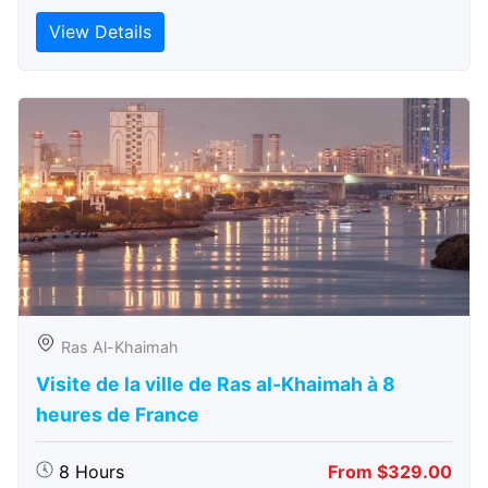
View Details
Ras Al-Khaimah
Visite de la ville de Ras al-Khaimah à 8
heures de France
8 Hours
From $329.00