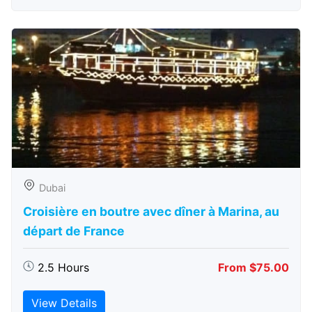
Dubai
Croisière en boutre avec dîner à Marina, au
départ de France
2.5 Hours
From $75.00
View Details