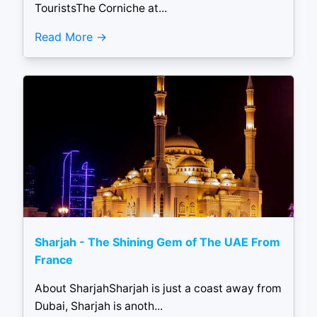
TouristsThe Corniche at...
Read More
Sharjah - The Shining Gem of The UAE From
France
About SharjahSharjah is just a coast away from
Dubai, Sharjah is anoth...