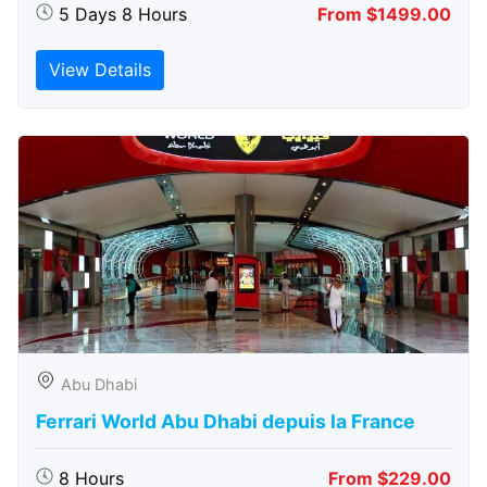
5 Days 8 Hours
From $1499.00
View Details
Abu Dhabi
Ferrari World Abu Dhabi depuis la France
8 Hours
From $229.00