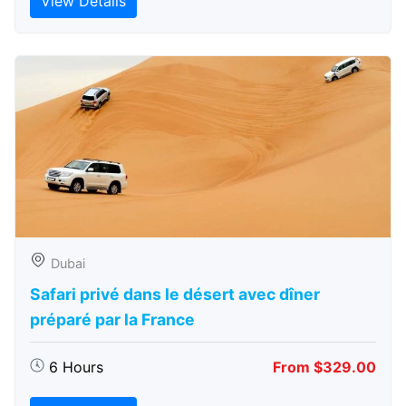
View Details
Dubai
Safari privé dans le désert avec dîner
préparé par la France
6 Hours
From $329.00