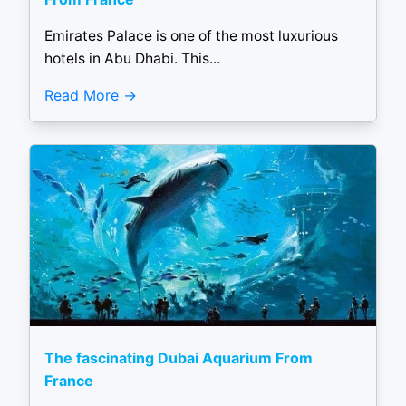
Emirates Palace is one of the most luxurious
hotels in Abu Dhabi. This...
Read More
The fascinating Dubai Aquarium From
France