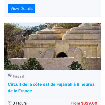
View Details
Fujairah
Circuit de la côte est de Fujairah à 8 heures
de la France
8 Hours
From $329.00