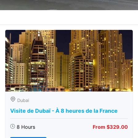
Dubai
Visite de Dubaï - À 8 heures de la France
8 Hours
From $329.00