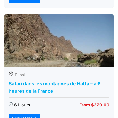
Dubai
Safari dans les montagnes de Hatta – à 6
heures de la France
6 Hours
From $329.00