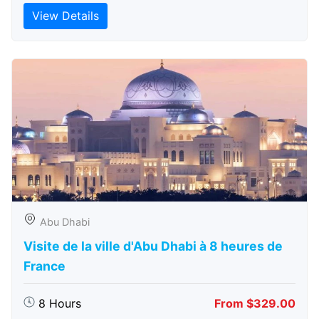
View Details
Abu Dhabi
Visite de la ville d'Abu Dhabi à 8 heures de
France
8 Hours
From $329.00