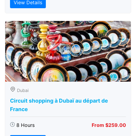
View Details
Dubai
Circuit shopping à Dubaï au départ de
France
8 Hours
From $259.00