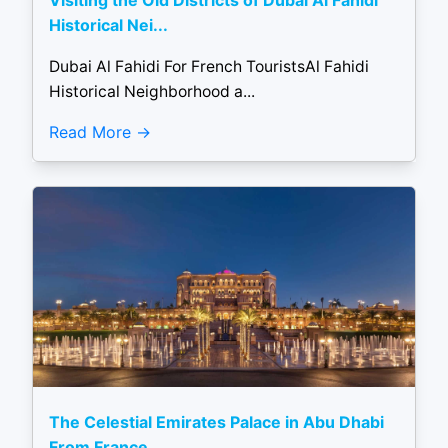
Visiting the Old Districts of Dubai Al Fahidi
Historical Nei...
Dubai Al Fahidi For French TouristsAl Fahidi
Historical Neighborhood a...
Read More
The Celestial Emirates Palace in Abu Dhabi
From France