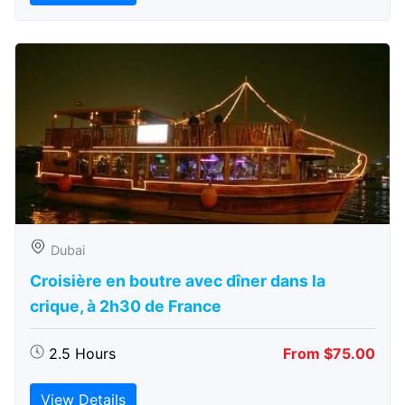
Dubai
Croisière en boutre avec dîner dans la
crique, à 2h30 de France
2.5 Hours
From $75.00
View Details