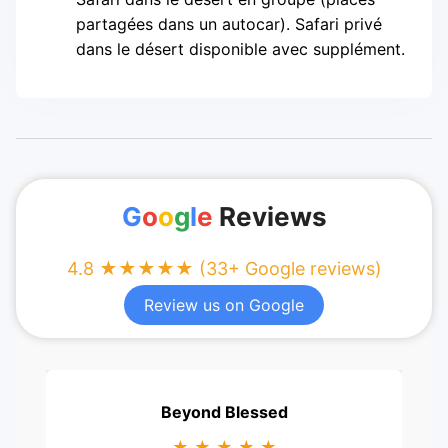
partagées dans un autocar). Safari privé
dans le désert disponible avec supplément.
G
o
o
g
l
e
Reviews
4.8 ★★★★★ (33+ Google reviews)
Review us on Google
Beyond Blessed
★ ★ ★ ★ ★