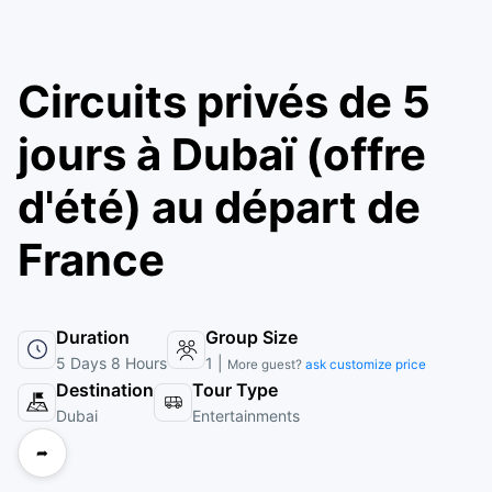
Circuits privés de 5
jours à Dubaï (offre
d'été) au départ de
France
Duration
Group Size
5 Days 8 Hours
1 |
More guest?
ask customize price
Destination
Tour Type
Dubai
Entertainments
➦