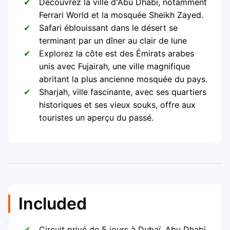
Découvrez la ville d'Abu Dhabi, notamment
Ferrari World et la mosquée Sheikh Zayed.
Safari éblouissant dans le désert se
terminant par un dîner au clair de lune
Explorez la côte est des Émirats arabes
unis avec Fujairah, une ville magnifique
abritant la plus ancienne mosquée du pays.
Sharjah, ville fascinante, avec ses quartiers
historiques et ses vieux souks, offre aux
touristes un aperçu du passé.
Included
Circuit privé de 5 jours à Dubaï, Abu Dhabi,