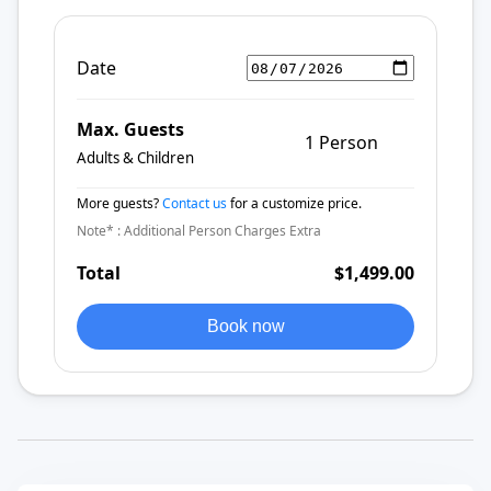
Date
Max. Guests
1 Person
Adults & Children
More guests?
Contact us
for a customize price.
Note* : Additional Person Charges Extra
Total
$1,499.00
Book now