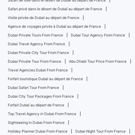
Safari de luxe dans le désert de Dubaï au départ de France
Safari privé dans le désert de Dubaï au départ de France
Visite privée de Dubaï au départ de France
Agence de voyages privés à Dubaï au départ de France
Dubai Private Tours From France
Dubai Tour Agency From France
Dubai Travel Agency From France
Dubai Private City Tour From France
Dubai Private Tour From France
Abu Dhabi Tour Price From France
Travel Agencies Dubai From France
Forfait touristique Dubaï au départ de France
Dubai Safari Tour From France
Dubai City Tour Packages From France
Forfait Dubaï au départ de France
Top Travel Agency in Dubai From France
Sightseeing in Dubai From France
Holiday Planner Dubai From France
Dubai Night Tour From France