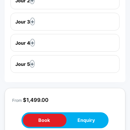
Jour 2
Jour 3
Jour 4
Jour 5
$1,499.00
From
Book
Enquiry