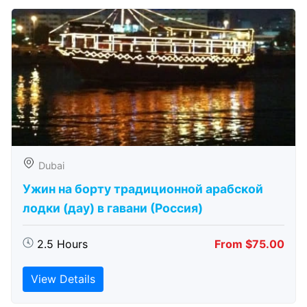
Dubai
Ужин на борту традиционной арабской
лодки (дау) в гавани (Россия)
2.5 Hours
From $75.00
View Details