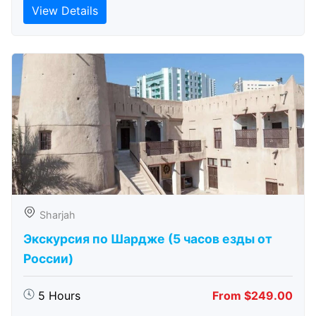
View Details
Sharjah
Экскурсия по Шардже (5 часов езды от
России)
5 Hours
From $249.00