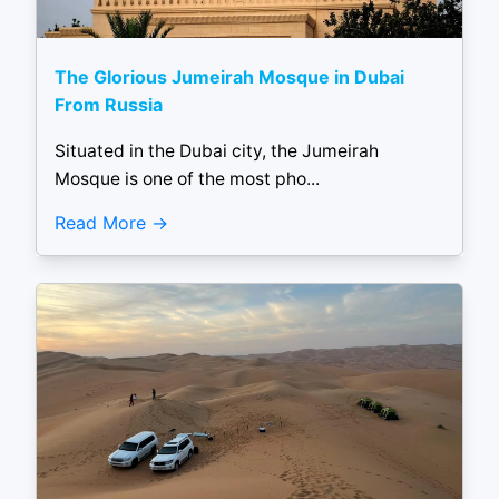
The Glorious Jumeirah Mosque in Dubai
From Russia
Situated in the Dubai city, the Jumeirah
Mosque is one of the most pho...
Read More