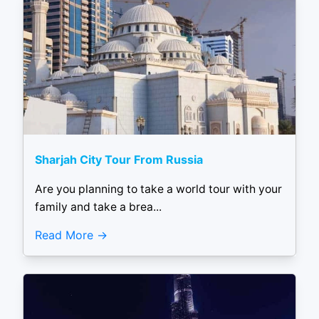
Sharjah City Tour From Russia
Are you planning to take a world tour with your
family and take a brea...
Read More