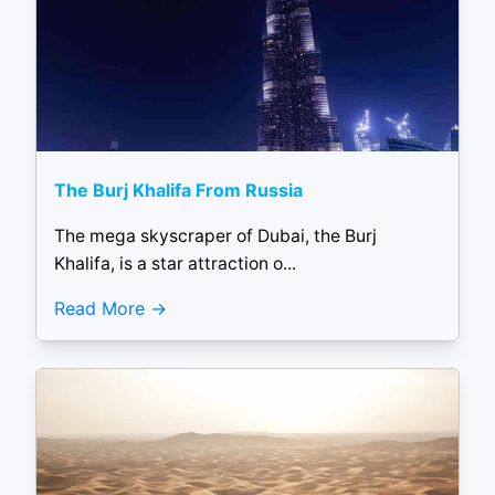
The Burj Khalifa From Russia
The mega skyscraper of Dubai, the Burj
Khalifa, is a star attraction o...
Read More