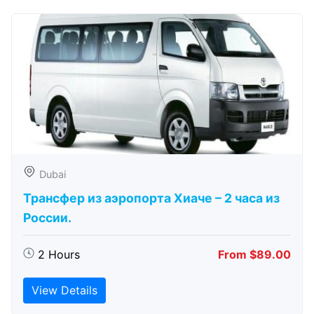
Dubai
Трансфер из аэропорта Хиаче – 2 часа из
России.
2 Hours
From $89.00
View Details