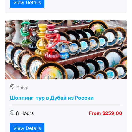
View Details
Dubai
Шоппинг-тур в Дубай из России
8 Hours
From $259.00
View Details