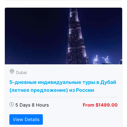
Dubai
5-дневные индивидуальные туры в Дубай
(летнее предложение) из России
5 Days 8 Hours
From $1499.00
View Details