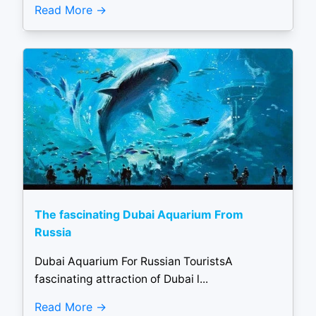
Read More
The fascinating Dubai Aquarium From
Russia
Dubai Aquarium For Russian TouristsA
fascinating attraction of Dubai l...
Read More