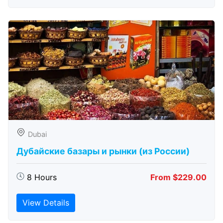
Dubai
Дубайские базары и рынки (из России)
8 Hours
From $229.00
View Details