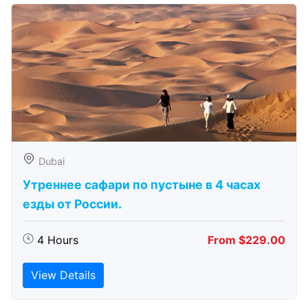
Dubai
Утреннее сафари по пустыне в 4 часах
езды от России.
4 Hours
From $229.00
View Details