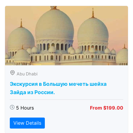
Abu Dhabi
Экскурсия в Большую мечеть шейха
Зайда из России.
5 Hours
From $199.00
View Details