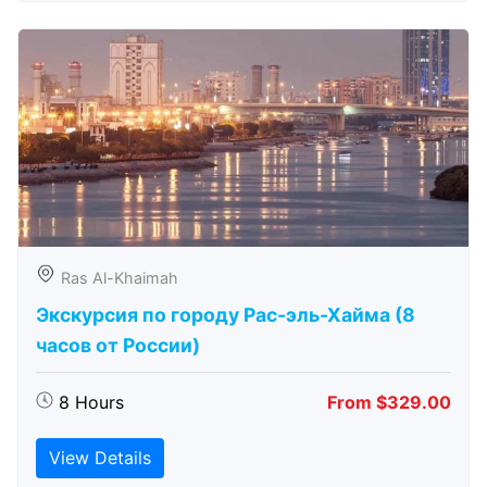
Ras Al-Khaimah
Экскурсия по городу Рас-эль-Хайма (8
часов от России)
8 Hours
From $329.00
View Details