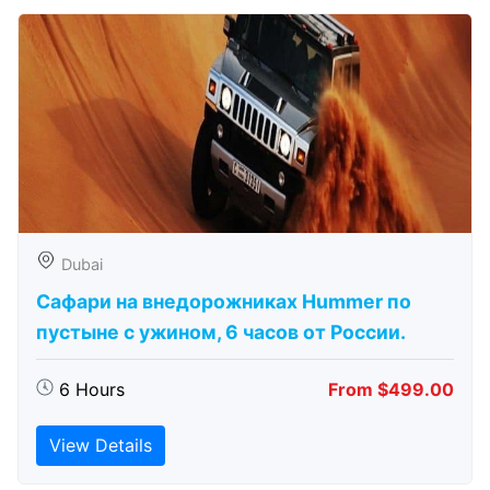
Dubai
Сафари на внедорожниках Hummer по
пустыне с ужином, 6 часов от России.
6 Hours
From $499.00
View Details