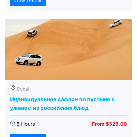
View Details
Dubai
Индивидуальное сафари по пустыне с
ужином из российских блюд
6 Hours
From $329.00