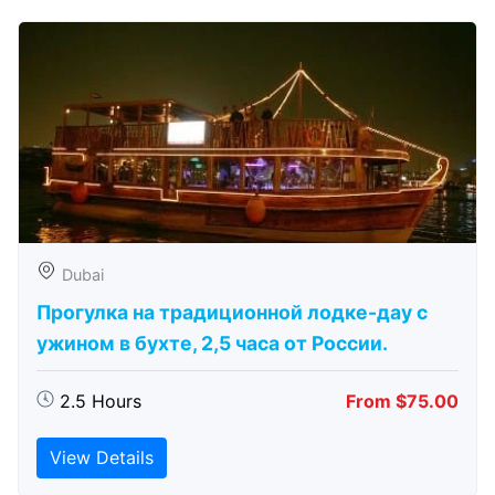
Dubai
Прогулка на традиционной лодке-дау с
ужином в бухте, 2,5 часа от России.
2.5 Hours
From $75.00
View Details