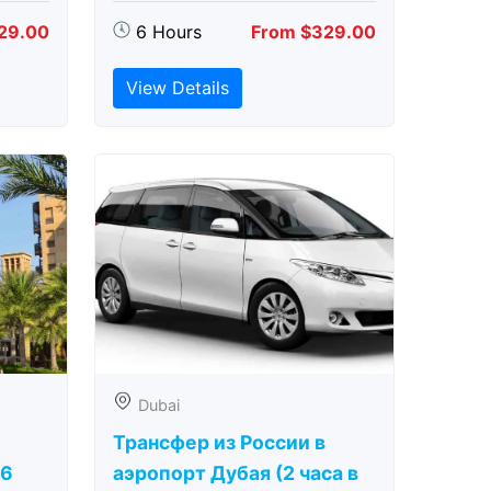
29.00
6 Hours
From $329.00
View Details
Dubai
Трансфер из России в
(6
аэропорт Дубая (2 часа в