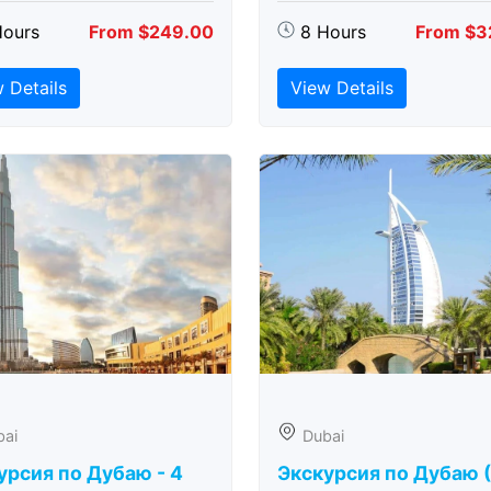
Hours
From $249.00
8 Hours
From $3
 Details
View Details
bai
Dubai
урсия по Дубаю - 4
Экскурсия по Дубаю 