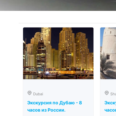
Dubai
Sha
Экскурсия по Дубаю - 8
Экск
часов из России.
часо