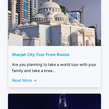
Sharjah City Tour From Russia
Are you planning to take a world tour with your
family and take a brea...
Read More