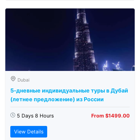
Dubai
5-дневные индивидуальные туры в Дубай
(летнее предложение) из России
5 Days 8 Hours
From $1499.00
View Details