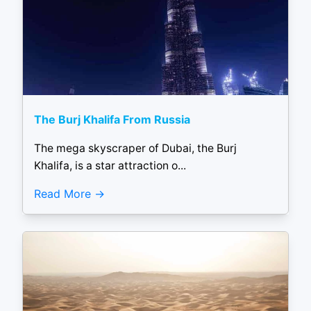
The Burj Khalifa From Russia
The mega skyscraper of Dubai, the Burj
Khalifa, is a star attraction o...
Read More