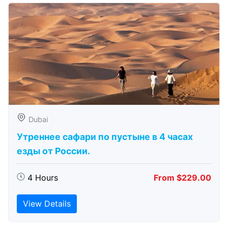
Dubai
Утреннее сафари по пустыне в 4 часах
езды от России.
4 Hours
From $229.00
View Details