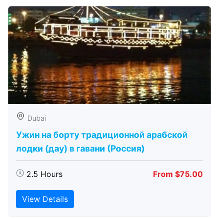
Dubai
Ужин на борту традиционной арабской
лодки (дау) в гавани (Россия)
2.5 Hours
From $75.00
View Details