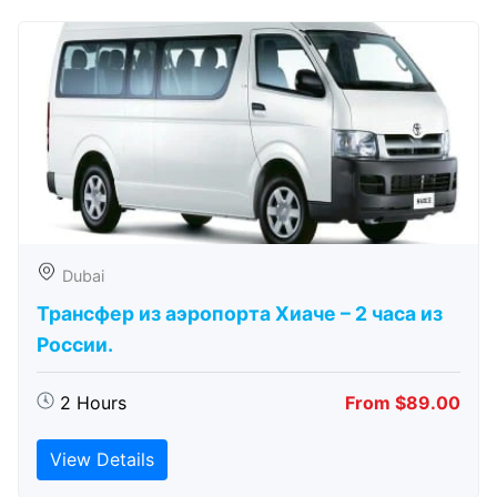
Dubai
Трансфер из аэропорта Хиаче – 2 часа из
России.
2 Hours
From $89.00
View Details