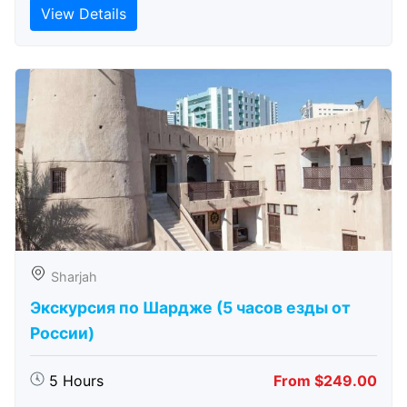
View Details
Sharjah
Экскурсия по Шардже (5 часов езды от
России)
5 Hours
From $249.00