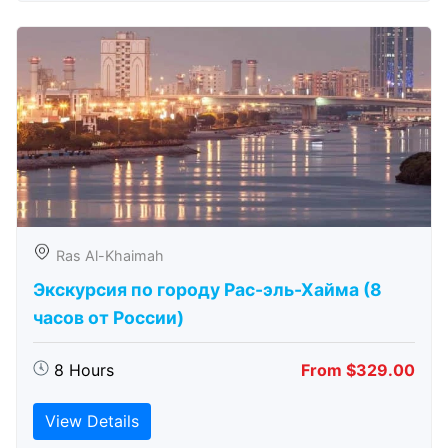
Ras Al-Khaimah
Экскурсия по городу Рас-эль-Хайма (8
часов от России)
8 Hours
From $329.00
View Details