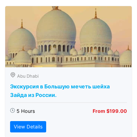
Abu Dhabi
Экскурсия в Большую мечеть шейха
Зайда из России.
5 Hours
From $199.00
View Details