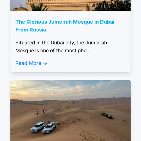
The Glorious Jumeirah Mosque in Dubai
From Russia
Situated in the Dubai city, the Jumeirah
Mosque is one of the most pho...
Read More