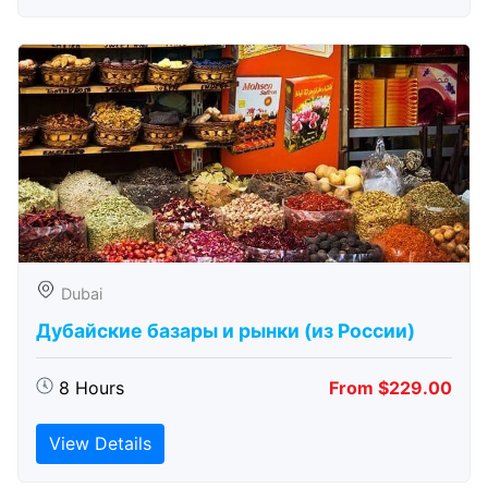
Dubai
Дубайские базары и рынки (из России)
8 Hours
From $229.00
View Details