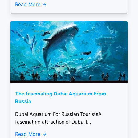
Read More
The fascinating Dubai Aquarium From
Russia
Dubai Aquarium For Russian TouristsA
fascinating attraction of Dubai l...
Read More