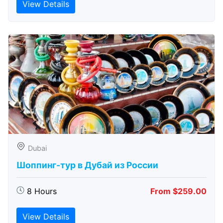
View Details
Dubai
Шоппинг-тур в Дубай из России
8 Hours
From $259.00
View Details