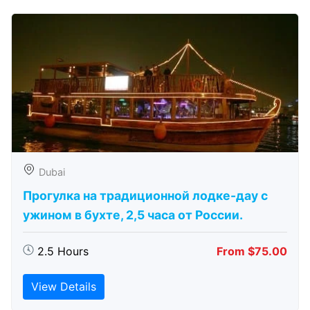
Dubai
Прогулка на традиционной лодке-дау с
ужином в бухте, 2,5 часа от России.
2.5 Hours
From $75.00
View Details