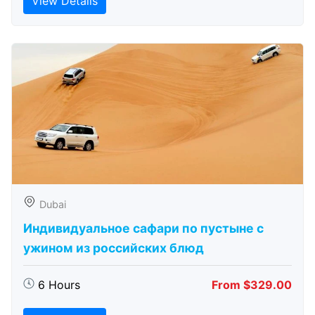
View Details
Dubai
Индивидуальное сафари по пустыне с
ужином из российских блюд
6 Hours
From $329.00