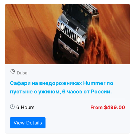
Dubai
Сафари на внедорожниках Hummer по
пустыне с ужином, 6 часов от России.
6 Hours
From $499.00
View Details