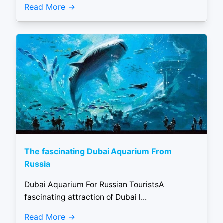
Read More
The fascinating Dubai Aquarium From
Russia
Dubai Aquarium For Russian TouristsA
fascinating attraction of Dubai l...
Read More