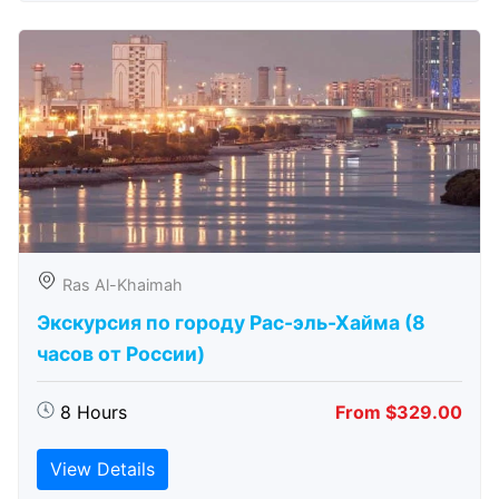
Ras Al-Khaimah
Экскурсия по городу Рас-эль-Хайма (8
часов от России)
8 Hours
From $329.00
View Details