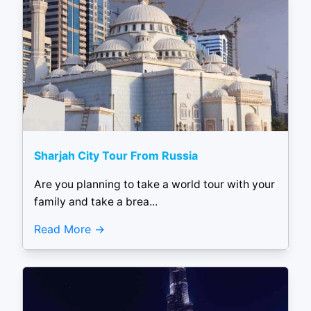
Sharjah City Tour From Russia
Are you planning to take a world tour with your
family and take a brea...
Read More