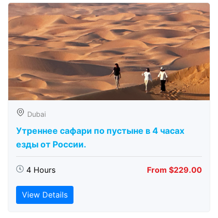
Dubai
Утреннее сафари по пустыне в 4 часах
езды от России.
4 Hours
From $229.00
View Details