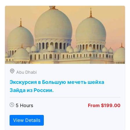
Abu Dhabi
Экскурсия в Большую мечеть шейха
Зайда из России.
5 Hours
From $199.00
View Details