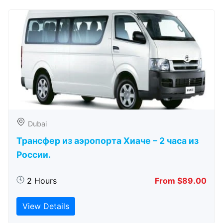
Dubai
Трансфер из аэропорта Хиаче – 2 часа из
России.
2 Hours
From $89.00
View Details