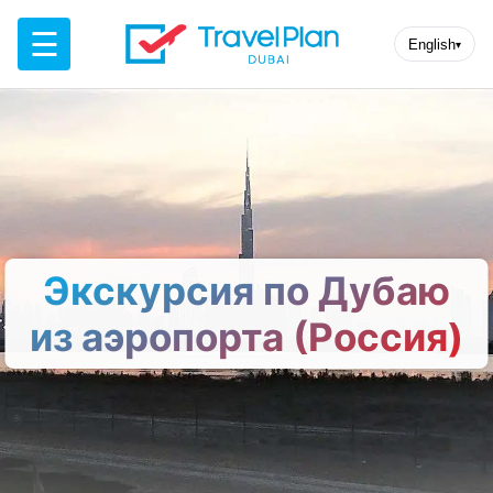
☰
English
▾
Экскурсия по Дубаю
из аэропорта (Россия)