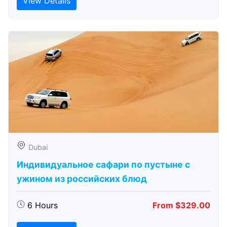
View Details
Dubai
Индивидуальное сафари по пустыне с
ужином из российских блюд
6 Hours
From $329.00