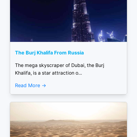
The Burj Khalifa From Russia
The mega skyscraper of Dubai, the Burj
Khalifa, is a star attraction o...
Read More