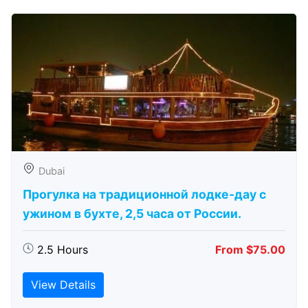
Dubai
Прогулка на традиционной лодке-дау с
ужином в бухте, 2,5 часа от России.
2.5 Hours
From $75.00
View Details