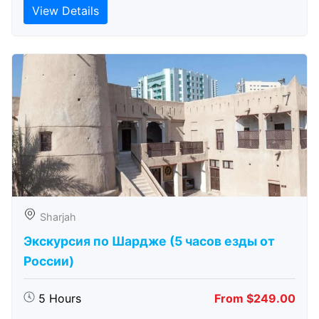
View Details
Sharjah
Экскурсия по Шардже (5 часов езды от
России)
5 Hours
From $249.00