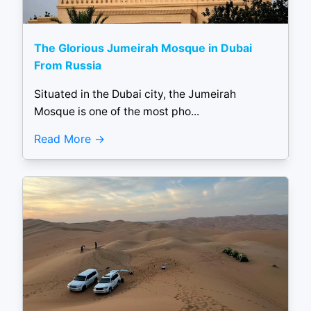
The Glorious Jumeirah Mosque in Dubai
From Russia
Situated in the Dubai city, the Jumeirah
Mosque is one of the most pho...
Read More