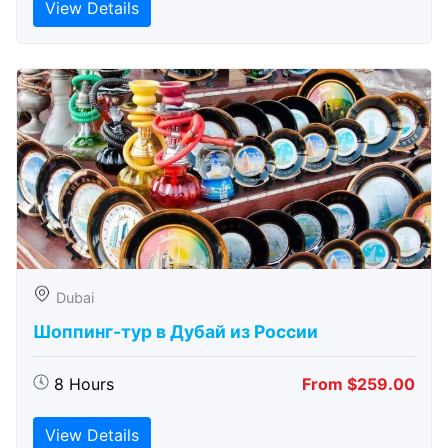
View Details
Dubai
Шоппинг-тур в Дубай из России
8 Hours
From $259.00
View Details