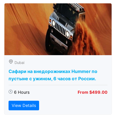
Dubai
Сафари на внедорожниках Hummer по
пустыне с ужином, 6 часов от России.
6 Hours
From $499.00
View Details