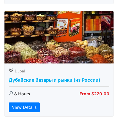
Dubai
Дубайские базары и рынки (из России)
8 Hours
From $229.00
View Details