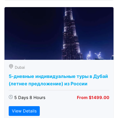
Dubai
5-дневные индивидуальные туры в Дубай
(летнее предложение) из России
5 Days 8 Hours
From $1499.00
View Details