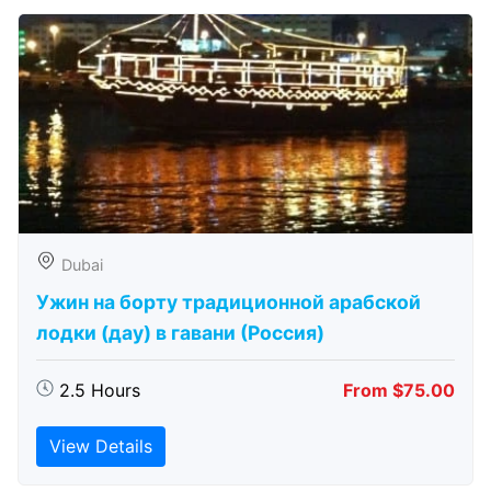
Dubai
Ужин на борту традиционной арабской
лодки (дау) в гавани (Россия)
2.5 Hours
From $75.00
View Details