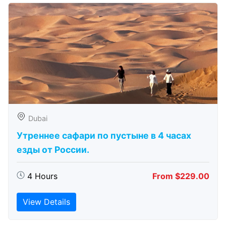
Dubai
Утреннее сафари по пустыне в 4 часах
езды от России.
4 Hours
From $229.00
View Details