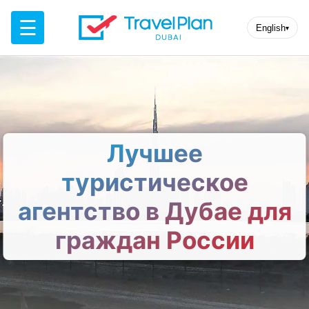
☰
English
▾
Лучшее
туристическое
агентство в Дубае для
граждан России