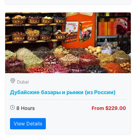
Dubai
Дубайские базары и рынки (из России)
8 Hours
From $229.00
View Details