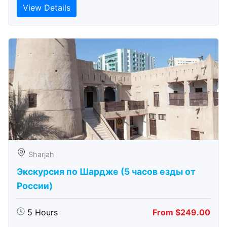
View Details
Sharjah
Экскурсия по Шардже (5 часов езды от
России)
5 Hours
From $249.00