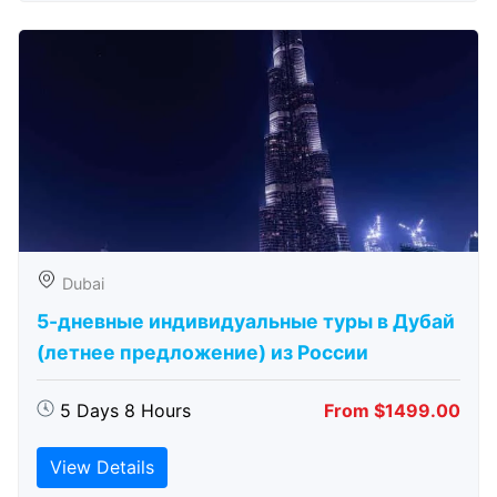
Dubai
5-дневные индивидуальные туры в Дубай
(летнее предложение) из России
5 Days 8 Hours
From $1499.00
View Details