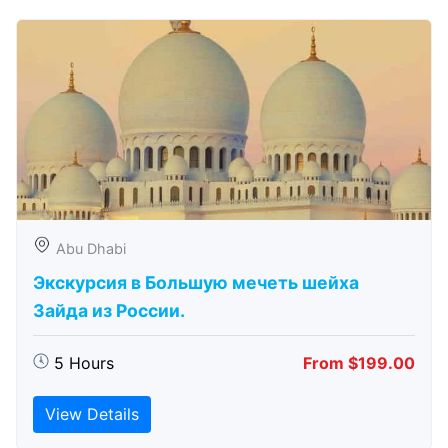
Abu Dhabi
Экскурсия в Большую мечеть шейха
Зайда из России.
5 Hours
From $199.00
View Details