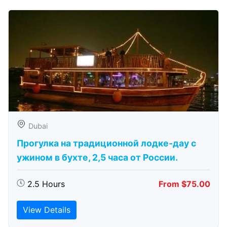
Dubai
Прогулка на традиционной лодке-дау с
ужином в бухте, 2,5 часа от России.
2.5 Hours
From $75.00
View Details