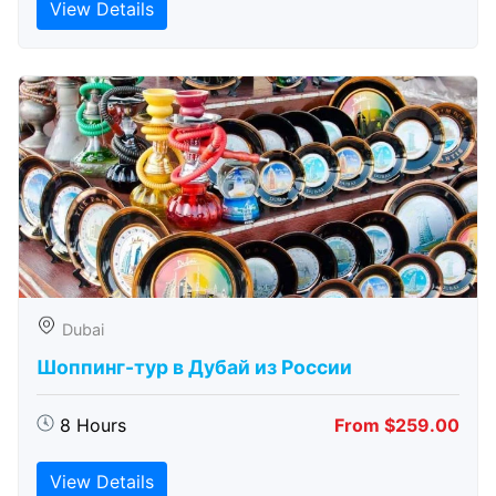
View Details
Dubai
Шоппинг-тур в Дубай из России
8 Hours
From $259.00
View Details