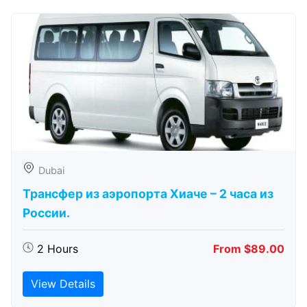
Dubai
Трансфер из аэропорта Хиаче – 2 часа из
России.
2 Hours
From $89.00
View Details