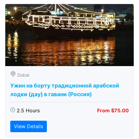
Dubai
Ужин на борту традиционной арабской
лодки (дау) в гавани (Россия)
2.5 Hours
From $75.00
View Details