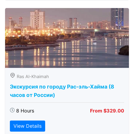
Ras Al-Khaimah
Экскурсия по городу Рас-эль-Хайма (8
часов от России)
8 Hours
From $329.00
View Details