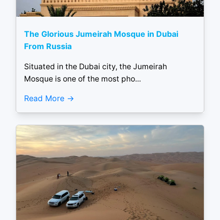
The Glorious Jumeirah Mosque in Dubai
From Russia
Situated in the Dubai city, the Jumeirah
Mosque is one of the most pho...
Read More