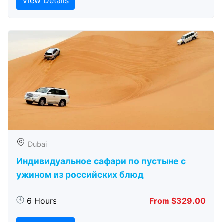
View Details
Dubai
Индивидуальное сафари по пустыне с
ужином из российских блюд
6 Hours
From $329.00