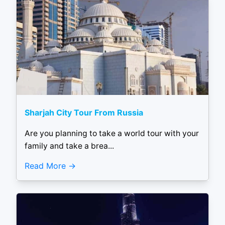
Sharjah City Tour From Russia
Are you planning to take a world tour with your
family and take a brea...
Read More