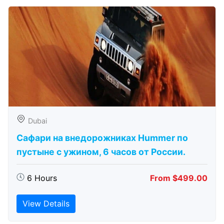
Dubai
Сафари на внедорожниках Hummer по
пустыне с ужином, 6 часов от России.
6 Hours
From $499.00
View Details