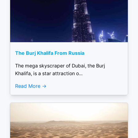
The Burj Khalifa From Russia
The mega skyscraper of Dubai, the Burj
Khalifa, is a star attraction o...
Read More