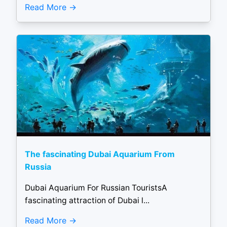
Read More
The fascinating Dubai Aquarium From
Russia
Dubai Aquarium For Russian TouristsA
fascinating attraction of Dubai l...
Read More