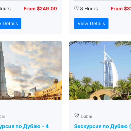
Hours
From $249.00
8 Hours
From $3
 Details
View Details
bai
Dubai
урсия по Дубаю - 4
Экскурсия по Дубаю 