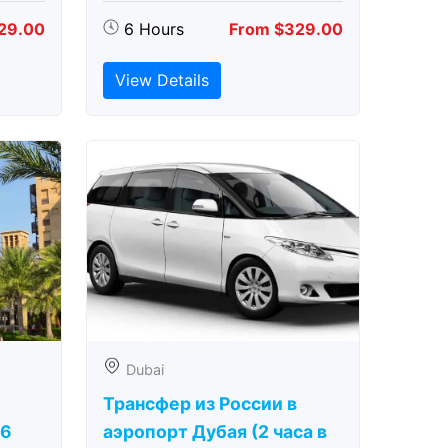
29.00
6 Hours
From $329.00
View Details
Dubai
Трансфер из России в
(6
аэропорт Дубая (2 часа в