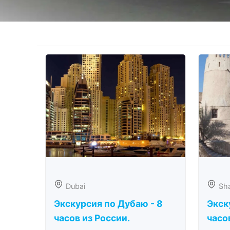
Dubai
Sha
Экскурсия по Дубаю - 8
Экск
часов из России.
часо