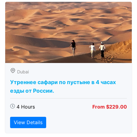
Dubai
Утреннее сафари по пустыне в 4 часах
езды от России.
4 Hours
From $229.00
View Details