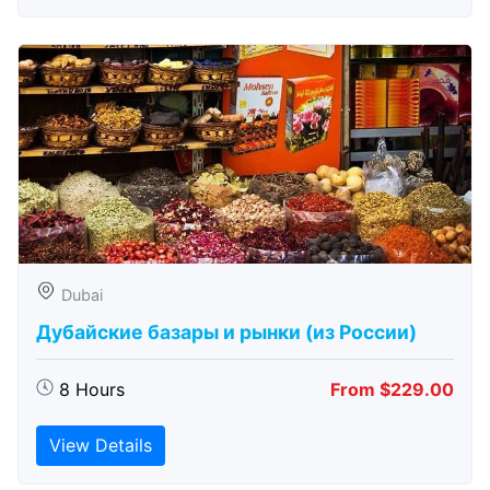
Dubai
Дубайские базары и рынки (из России)
8 Hours
From $229.00
View Details