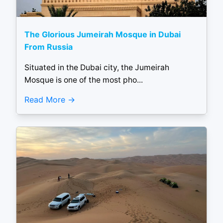
The Glorious Jumeirah Mosque in Dubai
From Russia
Situated in the Dubai city, the Jumeirah
Mosque is one of the most pho...
Read More