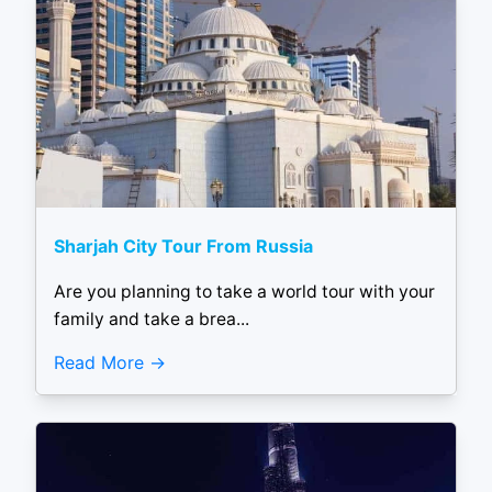
Sharjah City Tour From Russia
Are you planning to take a world tour with your
family and take a brea...
Read More