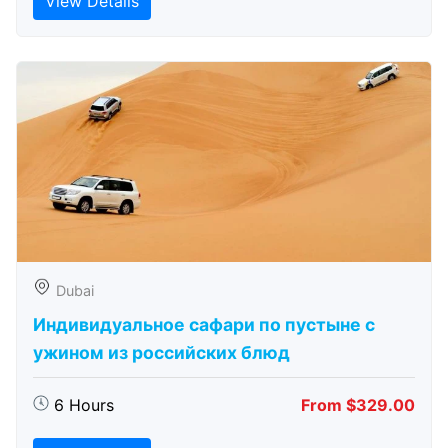
View Details
Dubai
Индивидуальное сафари по пустыне с
ужином из российских блюд
6 Hours
From $329.00