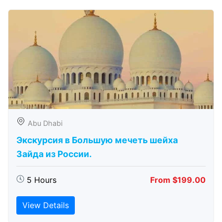
Abu Dhabi
Экскурсия в Большую мечеть шейха
Зайда из России.
5 Hours
From $199.00
View Details