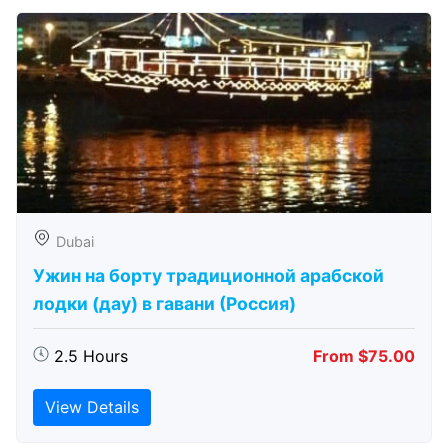
Dubai
Ужин на борту традиционной арабской
лодки (дау) в гавани (Россия)
2.5 Hours
From $75.00
View Details