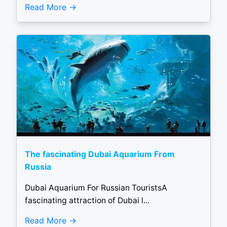
Read More
The fascinating Dubai Aquarium From
Russia
Dubai Aquarium For Russian TouristsA
fascinating attraction of Dubai l...
Read More