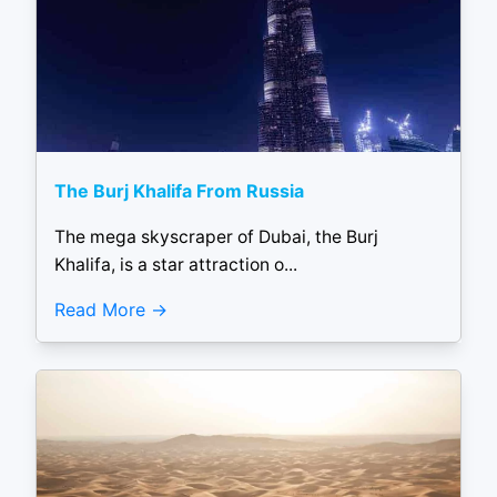
The Burj Khalifa From Russia
The mega skyscraper of Dubai, the Burj
Khalifa, is a star attraction o...
Read More