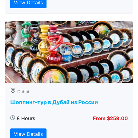
View Details
Dubai
Шоппинг-тур в Дубай из России
8 Hours
From $259.00
View Details