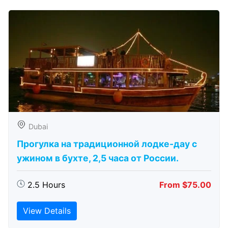
Dubai
Прогулка на традиционной лодке-дау с
ужином в бухте, 2,5 часа от России.
2.5 Hours
From $75.00
View Details