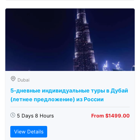
Dubai
5-дневные индивидуальные туры в Дубай
(летнее предложение) из России
5 Days 8 Hours
From $1499.00
View Details