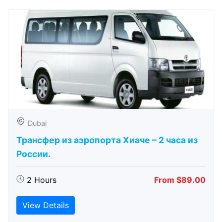
Dubai
Трансфер из аэропорта Хиаче – 2 часа из
России.
2 Hours
From $89.00
View Details