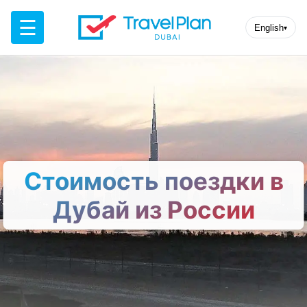
☰
English
▾
Стоимость поездки в
Дубай из России