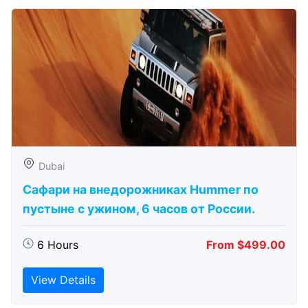
Dubai
Сафари на внедорожниках Hummer по
пустыне с ужином, 6 часов от России.
6 Hours
From $499.00
View Details