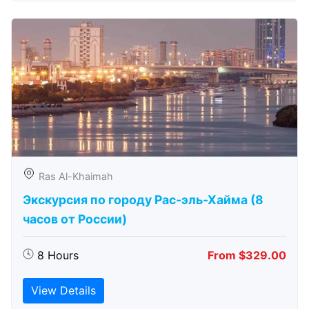
Ras Al-Khaimah
Экскурсия по городу Рас-эль-Хайма (8
часов от России)
8 Hours
From $329.00
View Details