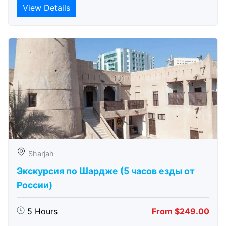
View Details
Sharjah
Экскурсия по Шардже (5 часов езды от
России)
5 Hours
From $249.00