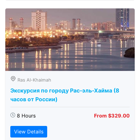
Ras Al-Khaimah
Экскурсия по городу Рас-эль-Хайма (8
часов от России)
8 Hours
From $329.00
View Details