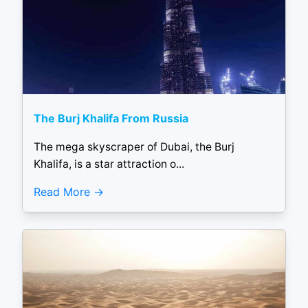
The Burj Khalifa From Russia
The mega skyscraper of Dubai, the Burj
Khalifa, is a star attraction o...
Read More