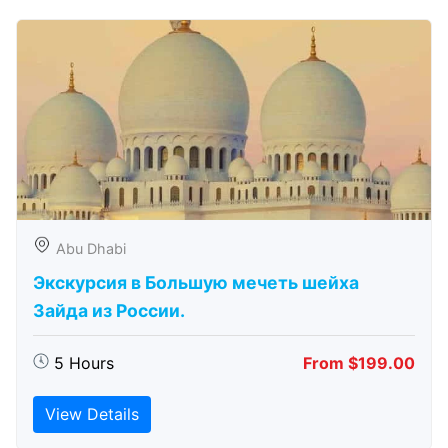
Abu Dhabi
Экскурсия в Большую мечеть шейха
Зайда из России.
5 Hours
From $199.00
View Details