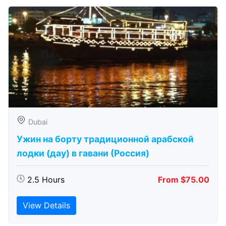
Dubai
Ужин на борту традиционной арабской
лодки (дау) в гавани (Россия)
2.5 Hours
From $75.00
View Details