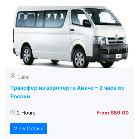
Dubai
Трансфер из аэропорта Хиаче – 2 часа из
России.
2 Hours
From $89.00
View Details