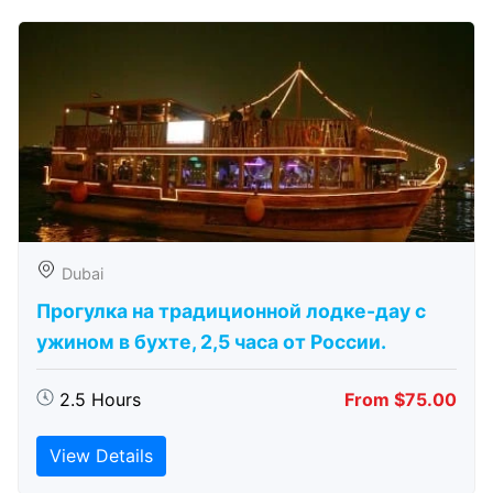
Dubai
Прогулка на традиционной лодке-дау с
ужином в бухте, 2,5 часа от России.
2.5 Hours
From $75.00
View Details