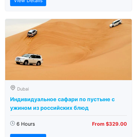
View Details
Dubai
Индивидуальное сафари по пустыне с
ужином из российских блюд
6 Hours
From $329.00