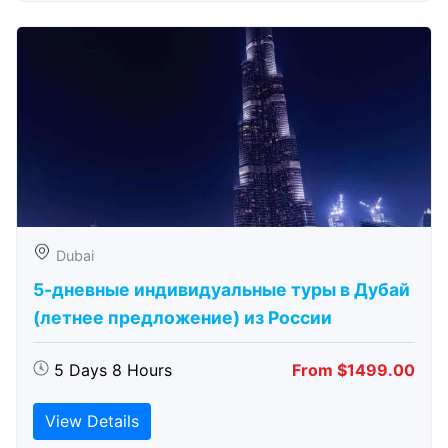
Dubai
5-дневные индивидуальные туры в Дубай
(летнее предложение) из России
5 Days 8 Hours
From $1499.00
View Details