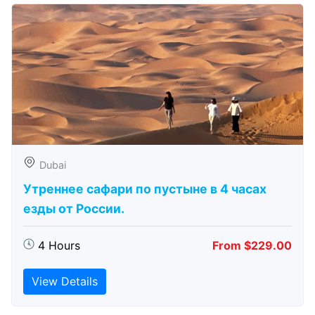
Dubai
Утреннее сафари по пустыне в 4 часах
езды от России.
4 Hours
From $229.00
View Details