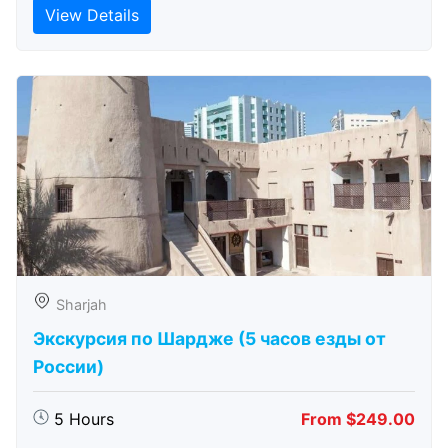
View Details
Sharjah
Экскурсия по Шардже (5 часов езды от
России)
5 Hours
From $249.00