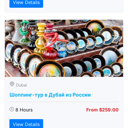
View Details
Dubai
Шоппинг-тур в Дубай из России
8 Hours
From $259.00
View Details