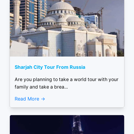
Sharjah City Tour From Russia
Are you planning to take a world tour with your
family and take a brea...
Read More