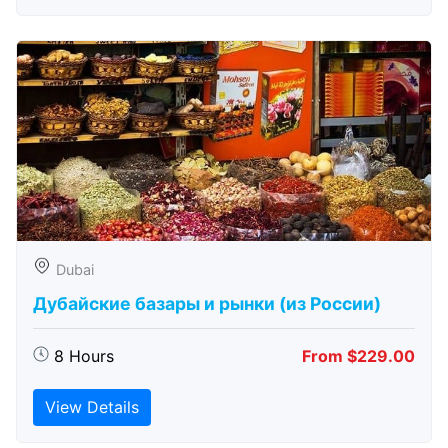
Dubai
Дубайские базары и рынки (из России)
8 Hours
From $229.00
View Details