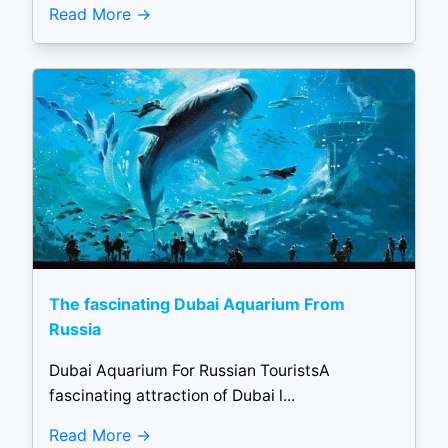
Read More
The fascinating Dubai Aquarium From
Russia
Dubai Aquarium For Russian TouristsA
fascinating attraction of Dubai l...
Read More