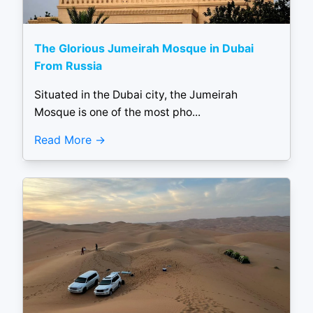
The Glorious Jumeirah Mosque in Dubai
From Russia
Situated in the Dubai city, the Jumeirah
Mosque is one of the most pho...
Read More