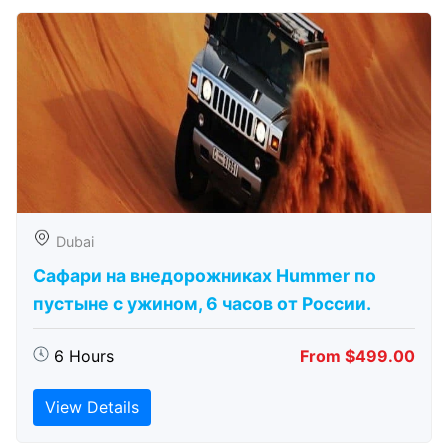
Dubai
Сафари на внедорожниках Hummer по
пустыне с ужином, 6 часов от России.
6 Hours
From $499.00
View Details