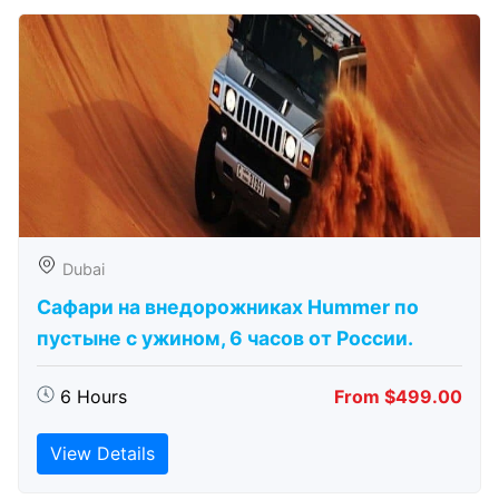
Dubai
Сафари на внедорожниках Hummer по
пустыне с ужином, 6 часов от России.
6 Hours
From $499.00
View Details