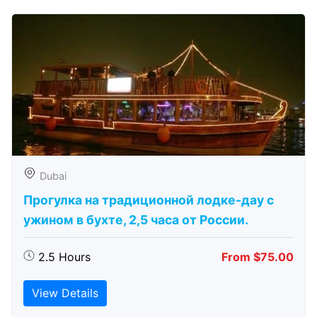
Dubai
Прогулка на традиционной лодке-дау с
ужином в бухте, 2,5 часа от России.
2.5 Hours
From $75.00
View Details