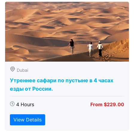
Dubai
Утреннее сафари по пустыне в 4 часах
езды от России.
4 Hours
From $229.00
View Details