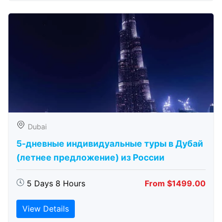
Dubai
5-дневные индивидуальные туры в Дубай
(летнее предложение) из России
5 Days 8 Hours
From $1499.00
View Details