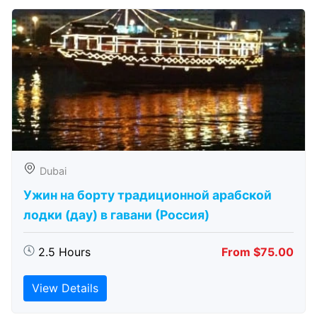
Dubai
Ужин на борту традиционной арабской
лодки (дау) в гавани (Россия)
2.5 Hours
From $75.00
View Details