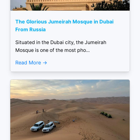
The Glorious Jumeirah Mosque in Dubai
From Russia
Situated in the Dubai city, the Jumeirah
Mosque is one of the most pho...
Read More