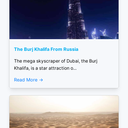
The Burj Khalifa From Russia
The mega skyscraper of Dubai, the Burj
Khalifa, is a star attraction o...
Read More