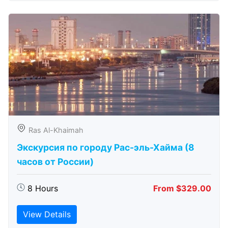
Ras Al-Khaimah
Экскурсия по городу Рас-эль-Хайма (8
часов от России)
8 Hours
From $329.00
View Details