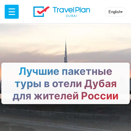
☰
English
▾
Лучшие пакетные
туры в отели Дубая
для жителей России