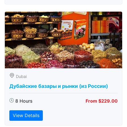
Dubai
Дубайские базары и рынки (из России)
8 Hours
From $229.00
View Details