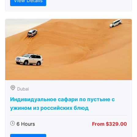
View Details
Dubai
Индивидуальное сафари по пустыне с
ужином из российских блюд
6 Hours
From $329.00