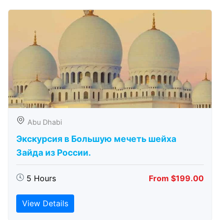
Abu Dhabi
Экскурсия в Большую мечеть шейха
Зайда из России.
5 Hours
From $199.00
View Details