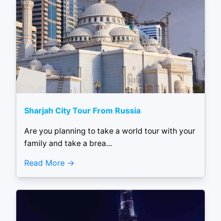
Sharjah City Tour From Russia
Are you planning to take a world tour with your
family and take a brea...
Read More