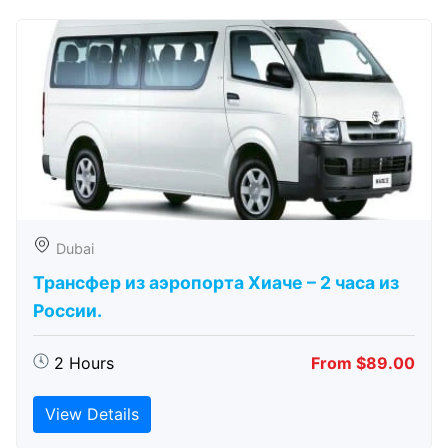
Dubai
Трансфер из аэропорта Хиаче – 2 часа из
России.
2 Hours
From $89.00
View Details