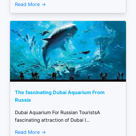
Read More
The fascinating Dubai Aquarium From
Russia
Dubai Aquarium For Russian TouristsA
fascinating attraction of Dubai l...
Read More