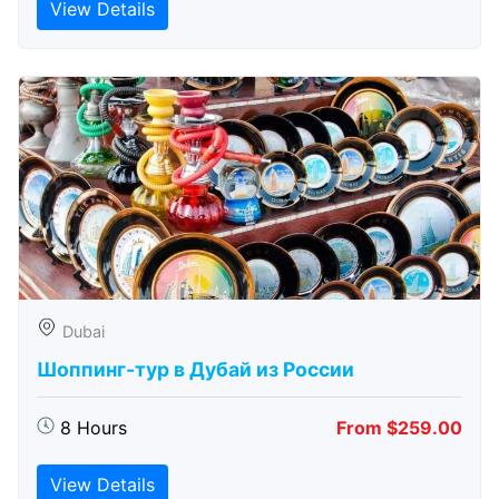
View Details
Dubai
Шоппинг-тур в Дубай из России
8 Hours
From $259.00
View Details