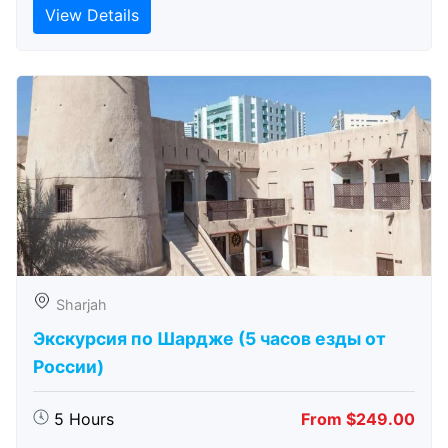
View Details
Sharjah
Экскурсия по Шардже (5 часов езды от
России)
5 Hours
From $249.00