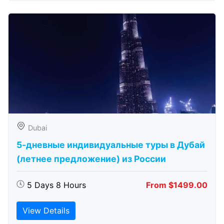
Dubai
5-дневные индивидуальные туры в Дубай
(летнее предложение) из России
5 Days 8 Hours
From $1499.00
View Details