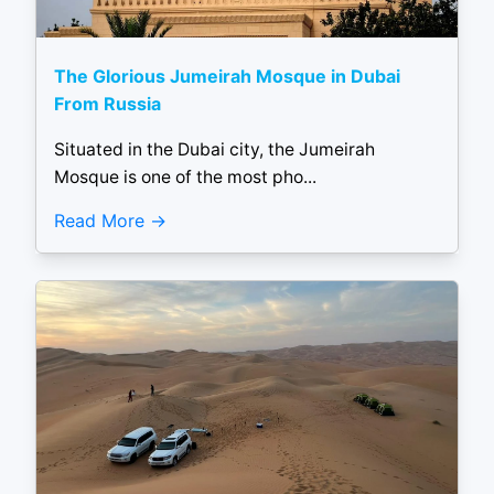
The Glorious Jumeirah Mosque in Dubai
From Russia
Situated in the Dubai city, the Jumeirah
Mosque is one of the most pho...
Read More