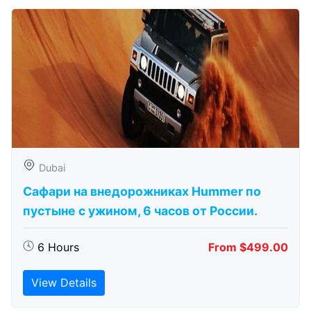
Dubai
Сафари на внедорожниках Hummer по
пустыне с ужином, 6 часов от России.
6 Hours
From $499.00
View Details