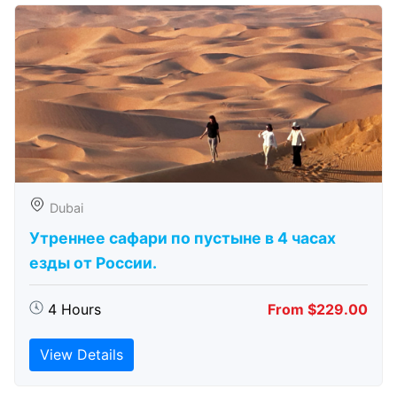
Dubai
Утреннее сафари по пустыне в 4 часах
езды от России.
4 Hours
From $229.00
View Details