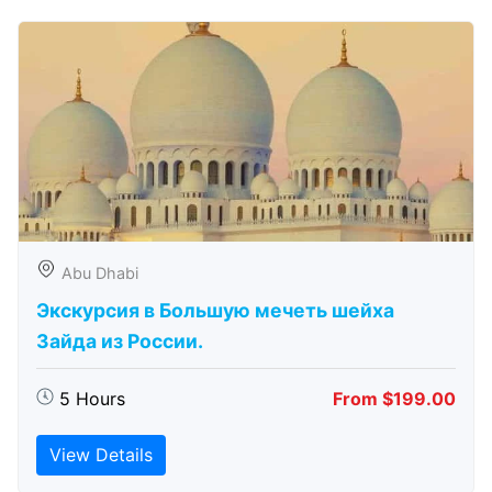
Abu Dhabi
Экскурсия в Большую мечеть шейха
Зайда из России.
5 Hours
From $199.00
View Details