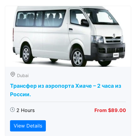
Dubai
Трансфер из аэропорта Хиаче – 2 часа из
России.
2 Hours
From $89.00
View Details