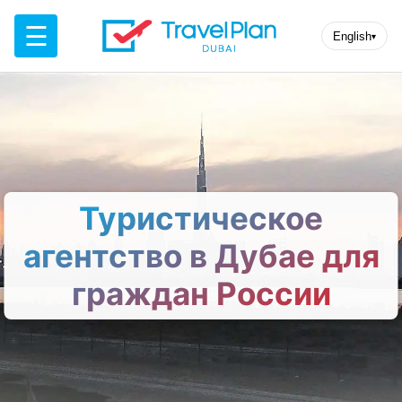
☰
English
▾
Туристическое
агентство в Дубае для
граждан России