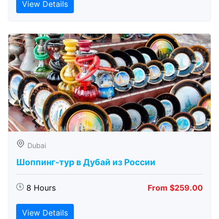
View Details
Dubai
Шоппинг-тур в Дубай из России
8 Hours
From $259.00
View Details