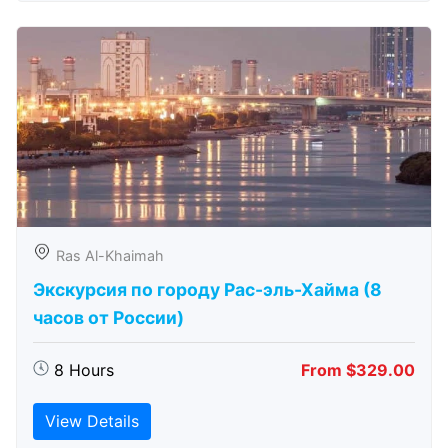
Ras Al-Khaimah
Экскурсия по городу Рас-эль-Хайма (8
часов от России)
8 Hours
From $329.00
View Details