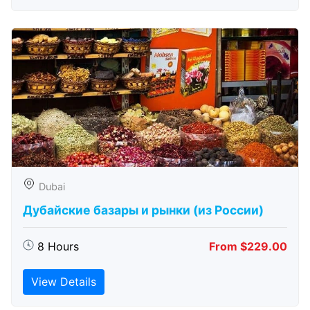
Dubai
Дубайские базары и рынки (из России)
8 Hours
From $229.00
View Details