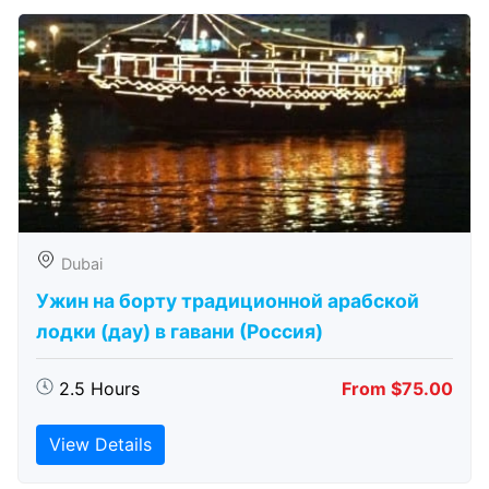
Dubai
Ужин на борту традиционной арабской
лодки (дау) в гавани (Россия)
2.5 Hours
From $75.00
View Details