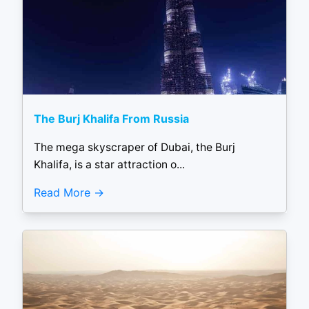
The Burj Khalifa From Russia
The mega skyscraper of Dubai, the Burj
Khalifa, is a star attraction o...
Read More