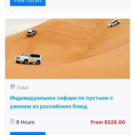
View Details
Dubai
Индивидуальное сафари по пустыне с
ужином из российских блюд
6 Hours
From $329.00