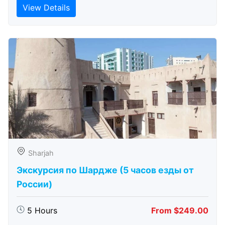
View Details
Sharjah
Экскурсия по Шардже (5 часов езды от
России)
5 Hours
From $249.00