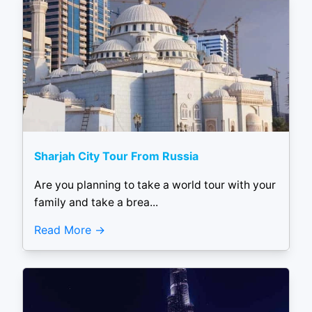
Sharjah City Tour From Russia
Are you planning to take a world tour with your
family and take a brea...
Read More