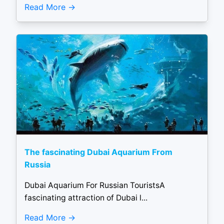
Read More
The fascinating Dubai Aquarium From
Russia
Dubai Aquarium For Russian TouristsA
fascinating attraction of Dubai l...
Read More