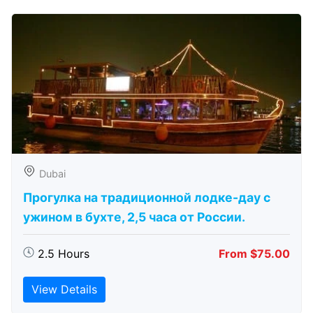
Dubai
Прогулка на традиционной лодке-дау с
ужином в бухте, 2,5 часа от России.
2.5 Hours
From $75.00
View Details