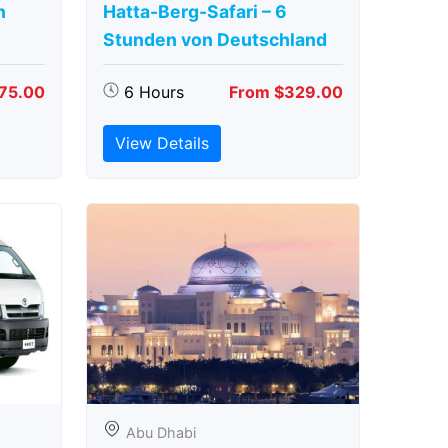
n
Hatta-Berg-Safari – 6
Stunden von Deutschland
75.00
6 Hours
From $329.00
View Details
Abu Dhabi