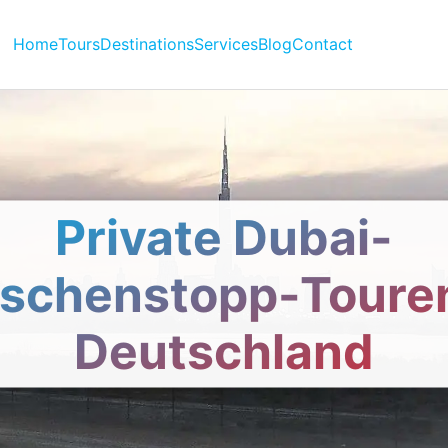
Home
Tours
Destinations
Services
Blog
Contact
Private Dubai-
schenstopp-Toure
Deutschland