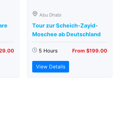
Abu Dhabi
are
Tour zur Scheich-Zayid-
Moschee ab Deutschland
29.00
5 Hours
From $199.00
View Details