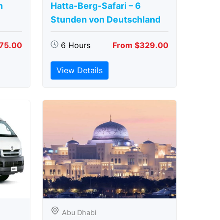
n
Hatta-Berg-Safari – 6
Stunden von Deutschland
75.00
6 Hours
From $329.00
View Details
Abu Dhabi