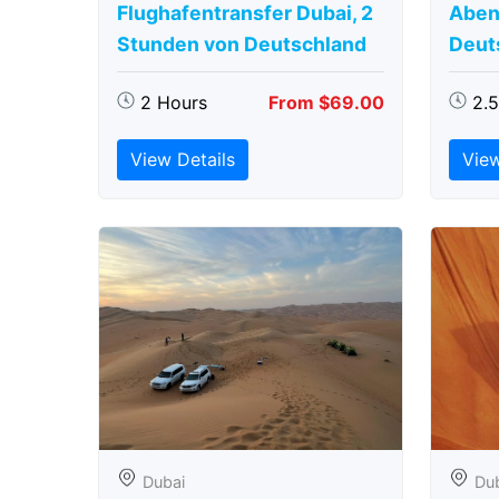
Flughafentransfer Dubai, 2
Aben
Stunden von Deutschland
Deut
2 Hours
From $69.00
2.
View Details
View
Dubai
Du