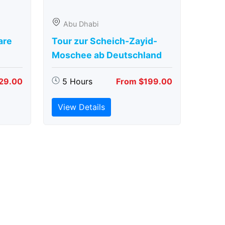
Abu Dhabi
are
Tour zur Scheich-Zayid-
Moschee ab Deutschland
29.00
5 Hours
From $199.00
View Details