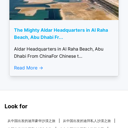
The Mighty Aldar Headquarters in Al Raha
Beach, Abu Dhabi Fr...
Aldar Headquarters in Al Raha Beach, Abu
Dhabi From ChinaFor Chinese t...
Read More
Look for
从中国出发的迪拜豪华沙漠之旅
从中国出发的迪拜私人沙漠之旅