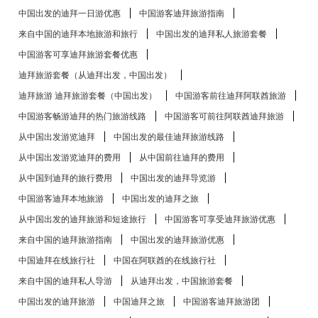
中国出发的迪拜一日游优惠
中国游客迪拜旅游指南
来自中国的迪拜本地旅游和旅行
中国出发的迪拜私人旅游套餐
中国游客可享迪拜旅游套餐优惠
迪拜旅游套餐（从迪拜出发，中国出发）
迪拜旅游 迪拜旅游套餐（中国出发）
中国游客前往迪拜阿联酋旅游
中国游客畅游迪拜的热门旅游线路
中国游客可前往阿联酋迪拜旅游
从中国出发游览迪拜
中国出发的最佳迪拜旅游线路
从中国出发游览迪拜的费用
从中国前往迪拜的费用
从中国到迪拜的旅行费用
中国出发的迪拜导览游
中国游客迪拜本地旅游
中国出发的迪拜之旅
从中国出发的迪拜旅游和短途旅行
中国游客可享受迪拜旅游优惠
来自中国的迪拜旅游指南
中国出发的迪拜旅游优惠
中国迪拜在线旅行社
中国在阿联酋的在线旅行社
来自中国的迪拜私人导游
从迪拜出发，中国旅游套餐
中国出发的迪拜旅游
中国迪拜之旅
中国游客迪拜旅游团