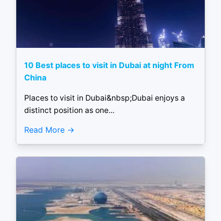
10 Best places to visit in Dubai at night From
China
Places to visit in Dubai&nbsp;Dubai enjoys a
distinct position as one...
Read More