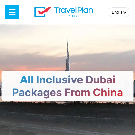
☰
English
▾
All Inclusive Dubai
Packages From China