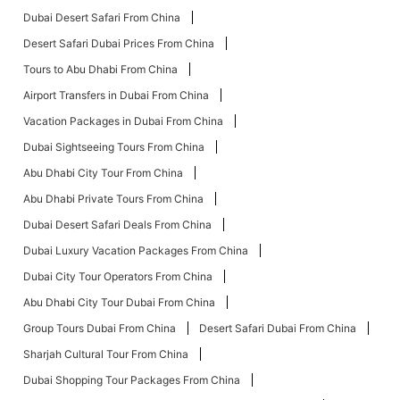
Dubai Desert Safari From China
Desert Safari Dubai Prices From China
Tours to Abu Dhabi From China
Airport Transfers in Dubai From China
Vacation Packages in Dubai From China
Dubai Sightseeing Tours From China
Abu Dhabi City Tour From China
Abu Dhabi Private Tours From China
Dubai Desert Safari Deals From China
Dubai Luxury Vacation Packages From China
Dubai City Tour Operators From China
Abu Dhabi City Tour Dubai From China
Group Tours Dubai From China
Desert Safari Dubai From China
Sharjah Cultural Tour From China
Dubai Shopping Tour Packages From China