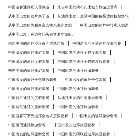
中国游客迪拜私人导览游
来自中国的阿布扎比​​城市旅游运营商
从中国出发的迪拜亲子游
从迪拜出发，途经中国的穆桑达姆帆船游轮
从中国出发的阿联酋富吉拉东海岸之旅
中国出发的迪拜中转私人旅游
从中国出发，在迪拜码头租赁豪华游艇。
来自中国的迪拜沙漠夜间烧烤之旅
中国游客可享受迪拜度假套餐
中国出发的迪拜旅游套餐
中国出发的迪拜全包度假套餐
中国出发的迪拜度假套餐
中国出发的迪拜全包式度假套餐
来自中国的迪拜旅游套餐
中国出发的迪拜旅游套餐
中国出发的迪拜全包度假套餐
中国出发的迪拜全包套餐
中国出发的迪拜旅游套餐
中国出发的迪拜旅游套餐
中国前往迪拜的度假套餐
从迪拜出发的中国旅游套餐
中国前往迪拜的旅游套餐
中国出发的迪拜旅游套餐
中国游客可享受迪拜全包式度假套餐
中国出发的迪拜旅游套餐
中国情侣迪拜旅游套餐
中国出发的迪拜旅游套餐
中国出发的迪拜旅游套餐
中国出发的阿联酋迪拜旅游套餐