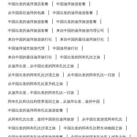
中国出发的迪拜酒店套餐
中国迪拜旅游套餐
从中国前往迪拜的包裹
中国出发的迪拜旅游套餐
中国出发的迪拜旅游套餐
中国出发的迪拜旅游套餐
中国出发的迪拜旅游套餐
来自中国的迪拜旅游代理公司
来自中国的迪拜旅游旅行社
来自中国的最佳迪拜旅行社
中国迪拜城市旅游代理
中国迪拜旅行社
来自中国的最佳迪拜旅行社
中国出发的阿布扎比​​之旅
从迪拜出发，从中国出发的阿布扎比​​之旅
从中国出发的阿布扎比​​沙漠之旅
从中国出发的阿布扎比​​一日游
从中国出发的阿布扎比​​直升机之旅
从迪拜出发，中国出发的阿布扎比​​一日游
阿布扎比和法拉利世界巡回之旅，从迪拜出发，途经中国
中国出发的迪拜阿布扎比旅游套餐
从阿布扎比出发，途经中国前往迪拜旅游
从中国出发游览阿布扎比
中国出发的阿布扎比​​沙漠之旅
中国出发的阿布扎比​​野生动物园之旅
中国出发的阿布扎比​​城市旅游套餐
中国出发的阿布扎比​​私人城市之旅