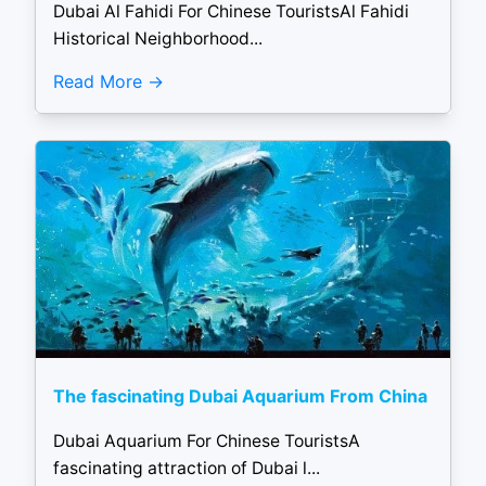
Dubai Al Fahidi For Chinese TouristsAl Fahidi
Historical Neighborhood...
Read More
The fascinating Dubai Aquarium From China
Dubai Aquarium For Chinese TouristsA
fascinating attraction of Dubai l...