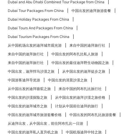
Dubai and Abu Dhabi Combined Tour Package from China
Dubai Tour Packages From China
中国出发的迪拜旅游套餐
Dubai Holiday Packages From China
Dubai Tours And Packages From China
Dubai Tourism Packages From China
从中国机场出发的迪拜城市观光游
来自中国的迪拜旅行社
来自中国的迪拜旅行社
中国出发的阿布扎比​​私人旅游
来自中国的迪拜旅行社
中国出发的最佳迪拜野生动物园之旅
中国出发，迪拜悍马沙漠之旅
从中国出发的迪拜徒步之旅
中国游客迪拜导览游
中国出发的清晨沙漠之旅
从中国出发的迪拜骆驼之旅
来自中国的阿布扎比​​旅行社
中国出发的沙漠探险之旅
从中国出发的迪拜沙漠之旅价格
中国出发的迪拜城市之旅
计划从中国前往迪拜的旅行
中国出发的迪拜城市旅游套餐价格
中国出发的阿布扎比​​旅游套餐
从迪拜出发，从中国出发，前往阿布扎比一日游
中国出发的迪拜私人直升机之旅
中国机场迪拜中转之旅