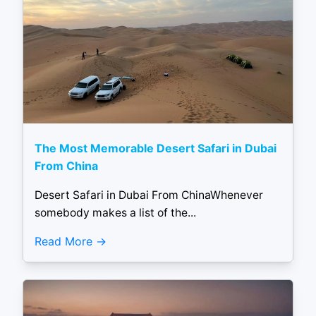
The Most Memorable Desert Safari in Dubai
From China
Desert Safari in Dubai From ChinaWhenever
somebody makes a list of the...
Read More