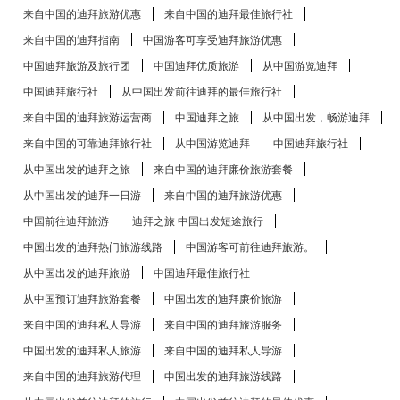
来自中国的迪拜旅游优惠
来自中国的迪拜最佳旅行社
来自中国的迪拜指南
中国游客可享受迪拜旅游优惠
中国迪拜旅游及旅行团
中国迪拜优质旅游
从中国游览迪拜
中国迪拜旅行社
从中国出发前往迪拜的最佳旅行社
来自中国的迪拜旅游运营商
中国迪拜之旅
从中国出发，畅游迪拜
来自中国的可靠迪拜旅行社
从中国游览迪拜
中国迪拜旅行社
从中国出发的迪拜之旅
来自中国的迪拜廉价旅游套餐
从中国出发的迪拜一日游
来自中国的迪拜旅游优惠
中国前往迪拜旅游
迪拜之旅 中国出发短途旅行
中国出发的迪拜热门旅游线路
中国游客可前往迪拜旅游。
从中国出发的迪拜旅游
中国迪拜最佳旅行社
从中国预订迪拜旅游套餐
中国出发的迪拜廉价旅游
来自中国的迪拜私人导游
来自中国的迪拜旅游服务
中国出发的迪拜私人旅游
来自中国的迪拜私人导游
来自中国的迪拜旅游代理
中国出发的迪拜旅游线路