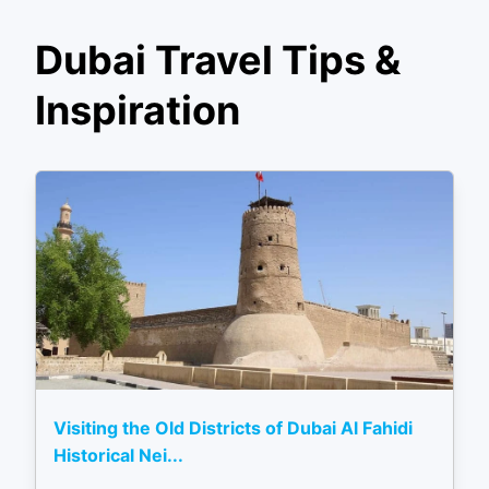
Dubai Travel Tips &
Inspiration
Visiting the Old Districts of Dubai Al Fahidi
Historical Nei...