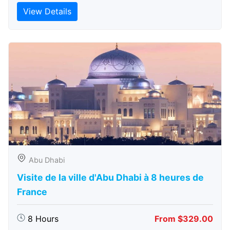
View Details
Abu Dhabi
Visite de la ville d'Abu Dhabi à 8 heures de
France
8 Hours
From $329.00