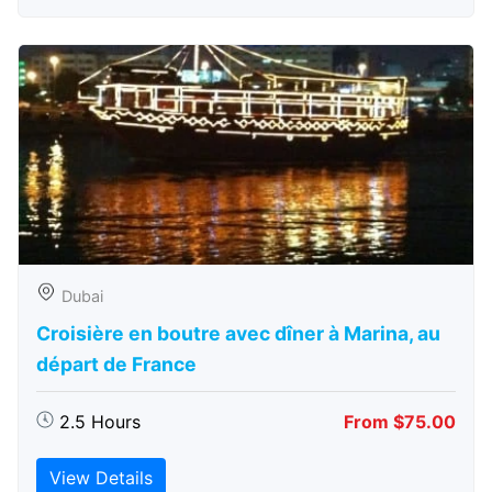
Dubai
Croisière en boutre avec dîner à Marina, au
départ de France
2.5 Hours
From $75.00
View Details