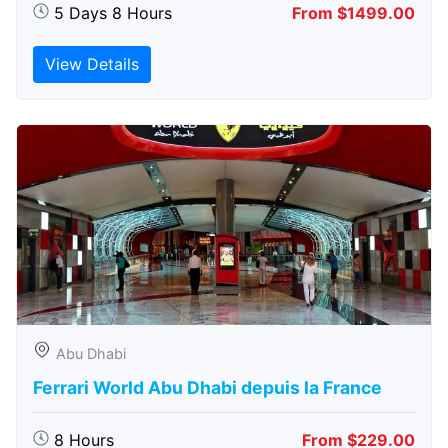
5 Days 8 Hours
From $1499.00
View Details
Abu Dhabi
Ferrari World Abu Dhabi depuis la France
8 Hours
From $229.00