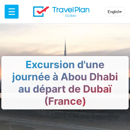
☰
English
▾
Excursion d'une
journée à Abou Dhabi
au départ de Dubaï
(France)