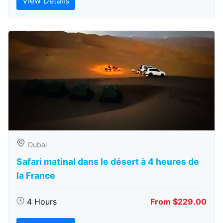
View Details
Dubai
Safari matinal dans le désert à 4 heures de
la France
4 Hours
From $229.00