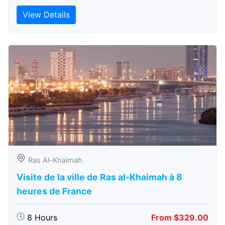
View Details
Ras Al-Khaimah
Visite de la ville de Ras al-Khaimah à 8
heures de France
8 Hours
From $329.00