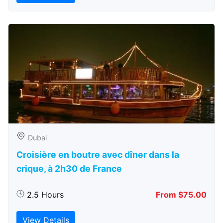
Dubai
Croisière en boutre avec dîner dans la
crique, à 2h30 de France
2.5 Hours
From $75.00
View Details