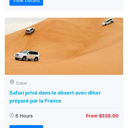
View Details
Dubai
Safari privé dans le désert avec dîner
préparé par la France
6 Hours
From $329.00