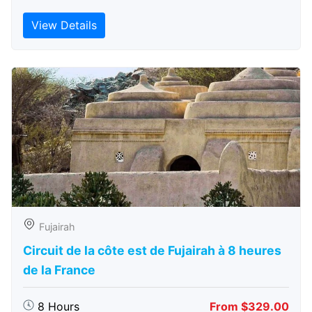
View Details
Fujairah
Circuit de la côte est de Fujairah à 8 heures
de la France
8 Hours
From $329.00