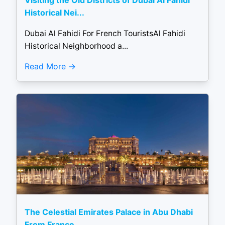
Visiting the Old Districts of Dubai Al Fahidi
Historical Nei...
Dubai Al Fahidi For French TouristsAl Fahidi
Historical Neighborhood a...
Read More
The Celestial Emirates Palace in Abu Dhabi
From France