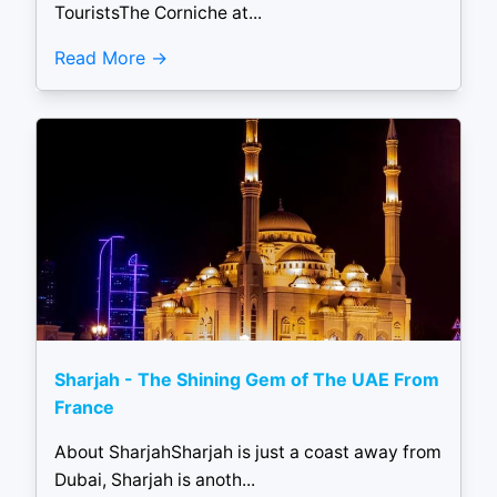
TouristsThe Corniche at...
Read More
Sharjah - The Shining Gem of The UAE From
France
About SharjahSharjah is just a coast away from
Dubai, Sharjah is anoth...