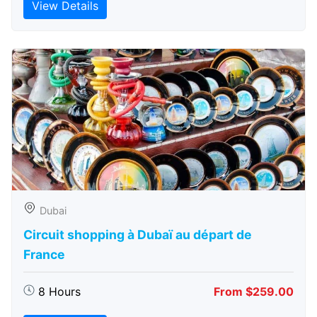
View Details
Dubai
Circuit shopping à Dubaï au départ de
France
8 Hours
From $259.00