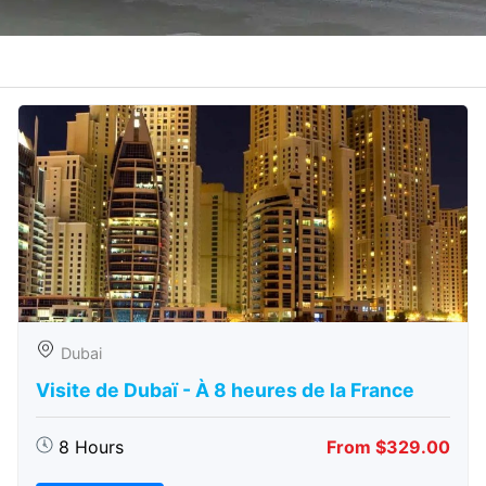
Dubai
Visite de Dubaï - À 8 heures de la France
8 Hours
From $329.00