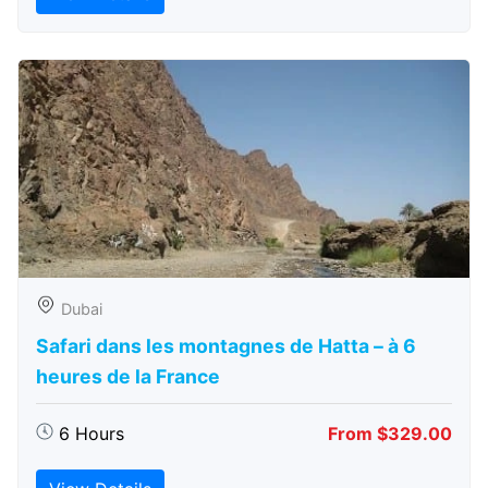
Dubai
Safari dans les montagnes de Hatta – à 6
heures de la France
6 Hours
From $329.00