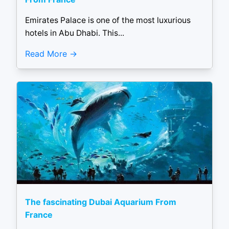
Emirates Palace is one of the most luxurious
hotels in Abu Dhabi. This...
Read More
The fascinating Dubai Aquarium From
France